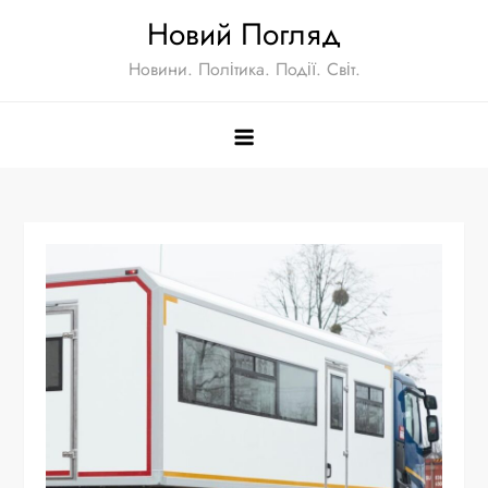
Skip
Новий Погляд
to
Новини. Політика. Події. Світ.
content