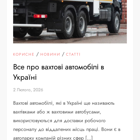
/
/
КОРИСНЕ
НОВИНИ
СТАТТІ
Все про вахтові автомобілі в
Україні
2 Лютого, 2026
Вахтові автомобілі, які в Україні ще називають
вахтівками або ж вахтовими автобусами,
використовуються для доставки робочого
персоналу до віддалених місць праці. Вони є в
автопарку компаній різних сфер […]