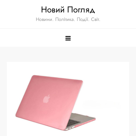
Skip
Новий Погляд
to
Новини. Політика. Події. Світ.
content