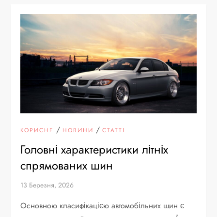
/
/
КОРИСНЕ
НОВИНИ
СТАТТІ
Головні характеристики літніх
спрямованих шин
13 Березня, 2026
Основною класифікацією автомобільних шин є