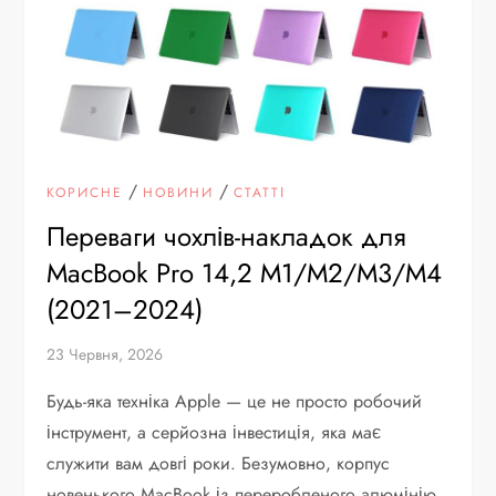
/
/
КОРИСНЕ
НОВИНИ
СТАТТІ
Переваги чохлів-накладок для
MacBook Pro 14,2 M1/M2/M3/M4
(2021–2024)
23 Червня, 2026
Будь-яка техніка Apple — це не просто робочий
інструмент, а серйозна інвестиція, яка має
служити вам довгі роки. Безумовно, корпус
новенького MacBook із переробленого алюмінію