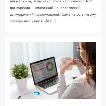
тип малюнка, який наноситься на протектор. Їх є
три варіанти – класичний ненаправлений,
асиметричний і спрямований. Саме на останньому
зосередимо увагу в цій […]