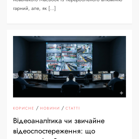
гарний, але, як […]
/
/
КОРИСНЕ
НОВИНИ
СТАТТІ
Відеоаналітика чи звичайне
відеоспостереження: що