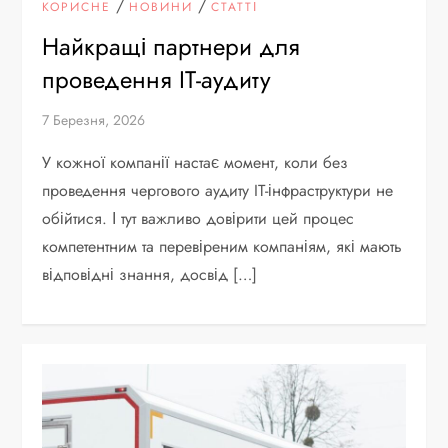
/
/
КОРИСНЕ
НОВИНИ
СТАТТІ
Найкращі партнери для
проведення IT-аудиту
7 Березня, 2026
У кожної компанії настає момент, коли без
проведення чергового аудиту IT-інфраструктури не
обійтися. І тут важливо довірити цей процес
компетентним та перевіреним компаніям, які мають
відповідні знання, досвід […]