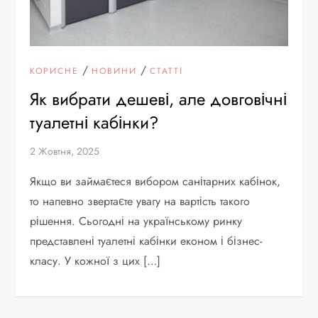
/
/
КОРИСНЕ
НОВИНИ
СТАТТІ
Як вибрати дешеві, але довговічні
туалетні кабінки?
2 Жовтня, 2025
Якщо ви займаєтеся вибором санітарних кабінок,
то напевно звертаєте увагу на вартість такого
рішення. Сьогодні на українському ринку
представлені туалетні кабінки економ і бізнес-
класу. У кожної з цих […]