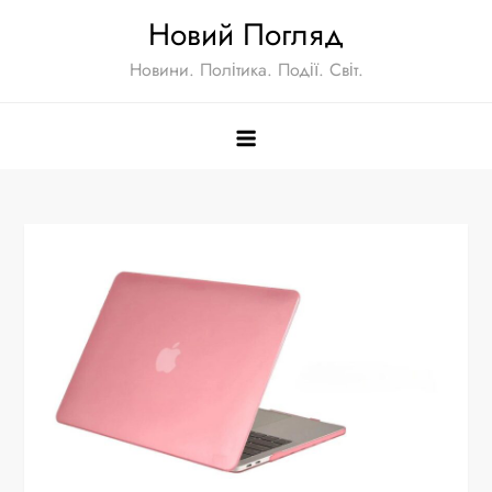
Skip
Новий Погляд
to
Новини. Політика. Події. Світ.
content