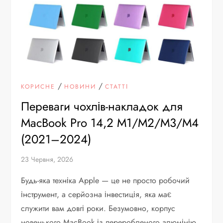
/
/
КОРИСНЕ
НОВИНИ
СТАТТІ
Переваги чохлів-накладок для
MacBook Pro 14,2 M1/M2/M3/M4
(2021–2024)
23 Червня, 2026
Будь-яка техніка Apple — це не просто робочий
інструмент, а серйозна інвестиція, яка має
служити вам довгі роки. Безумовно, корпус
новенького MacBook із переробленого алюмінію