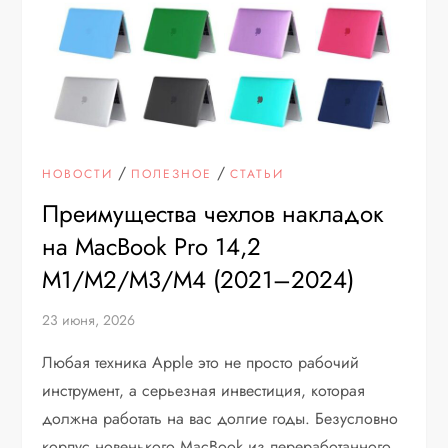
/
/
НОВОСТИ
ПОЛЕЗНОЕ
СТАТЬИ
Преимущества чехлов накладок
на MacBook Pro 14,2
M1/M2/M3/M4 (2021–2024)
23 июня, 2026
Любая техника Apple это не просто рабочий
инструмент, а серьезная инвестиция, которая
должна работать на вас долгие годы. Безусловно
корпус новенького MacBook из переработанного