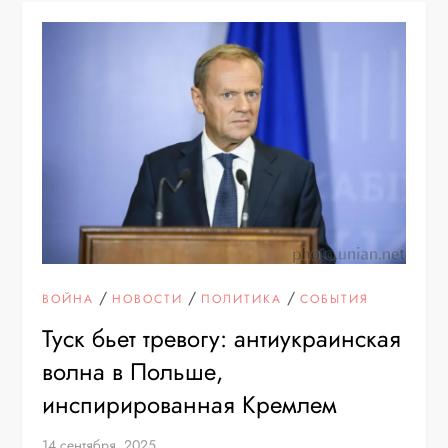
/
/
/
ВОЙНА
НОВОСТИ
ПОЛИТИКА
СОБЫТИЯ
Туск бьет тревогу: антиукраинская
волна в Польше,
инспирированная Кремлем
14 сентября, 2025