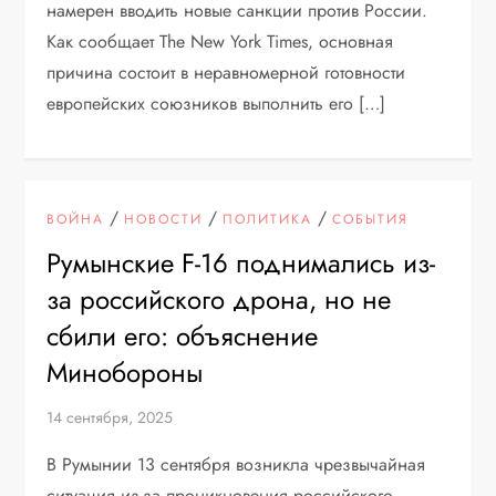
намерен вводить новые санкции против России.
Как сообщает The New York Times, основная
причина состоит в неравномерной готовности
европейских союзников выполнить его […]
/
/
/
ВОЙНА
НОВОСТИ
ПОЛИТИКА
СОБЫТИЯ
Румынские F-16 поднимались из-
за российского дрона, но не
сбили его: объяснение
Минобороны
14 сентября, 2025
В Румынии 13 сентября возникла чрезвычайная
ситуация из-за проникновения российского