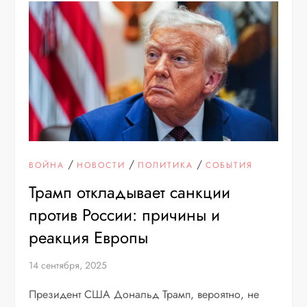
/
/
/
ВОЙНА
НОВОСТИ
ПОЛИТИКА
СОБЫТИЯ
Трамп откладывает санкции
против России: причины и
реакция Европы
14 сентября, 2025
Президент США Дональд Трамп, вероятно, не